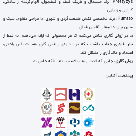
Prettyzys
: برند مینیمال و ظریف کیف و کیف‌پول، الهام‌گرفته از سادگی،
کارایی و زیبایی
Humtto
: برند تخصصی کفش طبیعت‌گردی و شهری، با طراحی مقاوم، سبک و
مدرن برای خانم‌ها و آقایان فعال
ما در ژولی گالری تلاش می‌کنیم تا هر محصولی که ارائه می‌دهیم، نه فقط از
نظر ظاهری جذاب باشد، بلکه در تجربه‌ی واقعی کاربر هم احساس راحتی،
اعتماد و ماندگاری را منتقل کند.
ژولی گالری
، جایی که انتخاب‌ها ساده نیستند؛ بلکه خاص‌اند.
پرداخت آنلاین