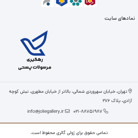
نمادهای سایت
تهران، خیابان سهروردی شمالی، بالاتر از خیابان مطهری، نبش کوچه
آزادی، پلاک 276
info@joliegallery.ir
021-88751987
تمامی حقوق برای ژولی گالری محفوظ است.