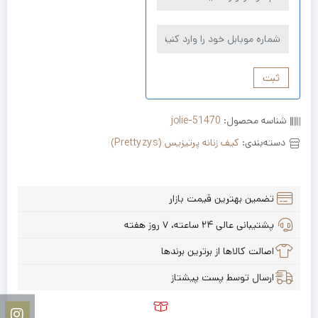
ثبت
شناسه محصول:
jolie-51470
دسته‌بندی:
کیف زنانه پرتیزیس (Prettyzys)
تضمین بهترین قیمت بازار
پشتیبانی عالی ۲۴ ساعته، ۷ روز هفته
اصالت کالاها از برترین برندها
ارسال توسط پست پیشتاز