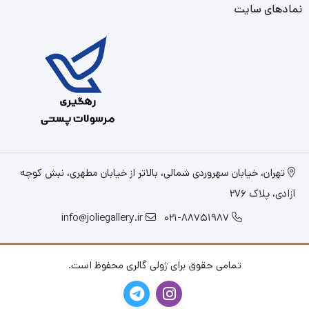
نمادهای سایت
تهران، خیابان سهروردی شمالی، بالاتر از خیابان مطهری، نبش کوچه
آزادی، پلاک 276
info@joliegallery.ir
021-88751987
تمامی حقوق برای ژولی گالری محفوظ است.