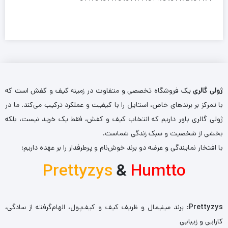
ژولی گالری
یک فروشگاه تخصصی و متفاوت در زمینه کیف و کفش است که
با تمرکز بر برندهای خاص، استایل را با کیفیت و عملکرد ترکیب می‌کند. ما در
ژولی گالری باور داریم که انتخاب کیف و کفش، فقط یک خرید نیست، بلکه
بخشی از شخصیت و سبک زندگی شماست.
با افتخار نمایندگی و عرضه دو برند خوش‌نام و پرطرفدار را بر عهده داریم:
Prettyzys
&
Humtto
Prettyzys
: برند مینیمال و ظریف کیف و کیف‌پول، الهام‌گرفته از سادگی،
کارایی و زیبایی