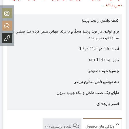
نمی باشد.
کیف برایس از برند پرتیز
برای اولین بار برند پرتیز همگام با ترند جهانی سعی کرده بند بعضی از
مدلهاشو تغییر بده
ابعاد: 6.5 در 11.5 در 19
طول بند: 114 cm
جنس: چرم مصنوعی
بند دوشی قابل تنظیم برزنتی
دارای یک جیب داخل و یک جیب بیرون
آستر پارچه ای
ویژگی های محصول
نقد و بررسی‌ها (0)