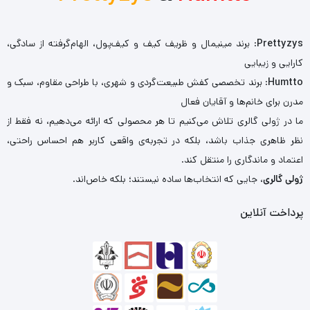
Prettyzys
: برند مینیمال و ظریف کیف و کیف‌پول، الهام‌گرفته از سادگی،
کارایی و زیبایی
Humtto
: برند تخصصی کفش طبیعت‌گردی و شهری، با طراحی مقاوم، سبک و
مدرن برای خانم‌ها و آقایان فعال
ما در ژولی گالری تلاش می‌کنیم تا هر محصولی که ارائه می‌دهیم، نه فقط از
نظر ظاهری جذاب باشد، بلکه در تجربه‌ی واقعی کاربر هم احساس راحتی،
اعتماد و ماندگاری را منتقل کند.
ژولی گالری
، جایی که انتخاب‌ها ساده نیستند؛ بلکه خاص‌اند.
پرداخت آنلاین