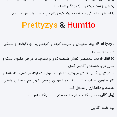
بخشی از شخصیت و سبک زندگی شماست.
با افتخار نمایندگی و عرضه دو برند خوش‌نام و پرطرفدار را بر عهده داریم:
Prettyzys
&
Humtto
Prettyzys
: برند مینیمال و ظریف کیف و کیف‌پول، الهام‌گرفته از سادگی،
کارایی و زیبایی
Humtto
: برند تخصصی کفش طبیعت‌گردی و شهری، با طراحی مقاوم، سبک و
مدرن برای خانم‌ها و آقایان فعال
ما در ژولی گالری تلاش می‌کنیم تا هر محصولی که ارائه می‌دهیم، نه فقط از
نظر ظاهری جذاب باشد، بلکه در تجربه‌ی واقعی کاربر هم احساس راحتی،
اعتماد و ماندگاری را منتقل کند.
ژولی گالری
، جایی که انتخاب‌ها ساده نیستند؛ بلکه خاص‌اند.
پرداخت آنلاین