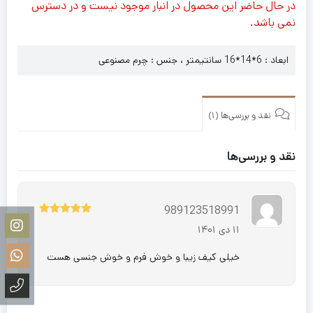
در حال حاضر این محصول در انبار موجود نیست و در دسترس
نمی باشد.
ابعاد : 6*14*16 سانتیمتر ، جنس : چرم مصنوعی
نقد و بررسی‌ها (1)
نقد و بررسی‌ها
989123518991
5
نمره
از 5
11 دی 1401
خيلى كيف زيبا و خوش فرم و خوش جنسى هست