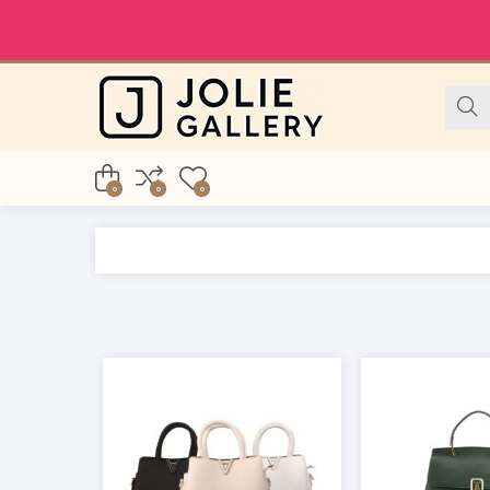
0
0
0