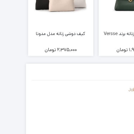
رند Versse
کیف دوشی زنانه مدل مدونا
کیف دوش
1,
تومان
2,375,000
تومان
000
Jo