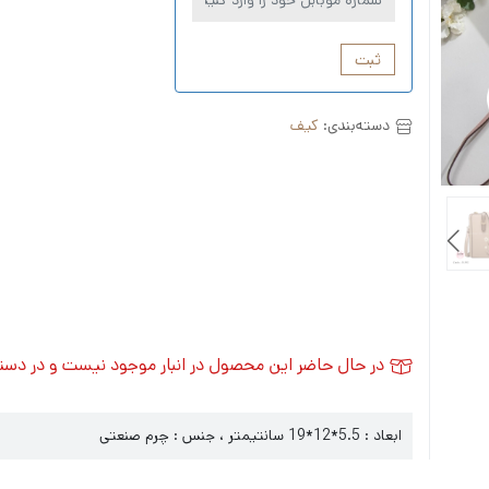
ثبت
دسته‌بندی:
کیف
در حال حاضر این محصول در انبار موجود نیست و در دس
ابعاد : 5.5*12*19 سانتیمتر ، جنس : چرم صنعتی