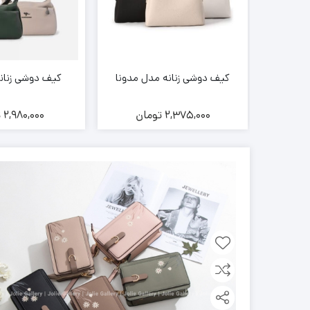
V
کیف دوشی زنانه مدل مدونا
کیف دوشی زنانه
ن
2,375,000
تومان
2,980,000
ت