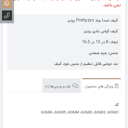
نمی باشد.
کیف نستا برند Prettyzys پرتیز
کیف کراس بادی پرتیز
ابعاد: 8 در 15 در 16.5
جنس: چرم صنعتی
بند دوشی قابل تنظیم از جنس خود کیف
ویژگی های محصول
نقد و بررسی‌ها (0)
کد
60681، 60682، 60683، 60684، 60685، 60686