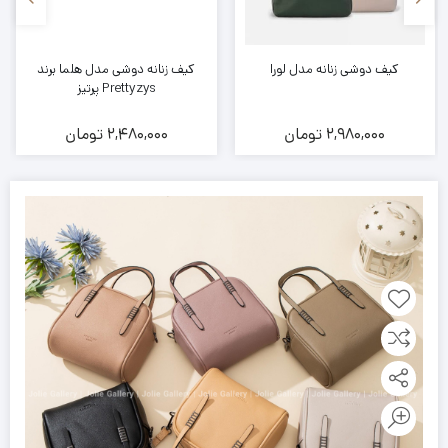
کیف دوشی زنانه مدل لورا
کیف زنانه دوشی مدل هلما برند
Prettyzys پرتیز
2,980,000
تومان
2,480,000
تومان