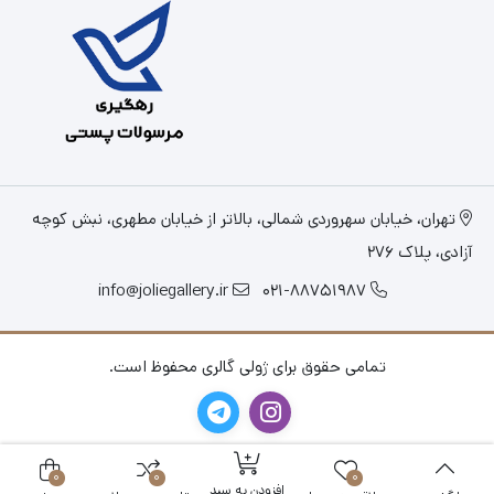
تهران، خیابان سهروردی شمالی، بالاتر از خیابان مطهری، نبش کوچه
آزادی، پلاک 276
info@joliegallery.ir
021-88751987
تمامی حقوق برای ژولی گالری محفوظ است.
0
0
0
افزودن به سبد