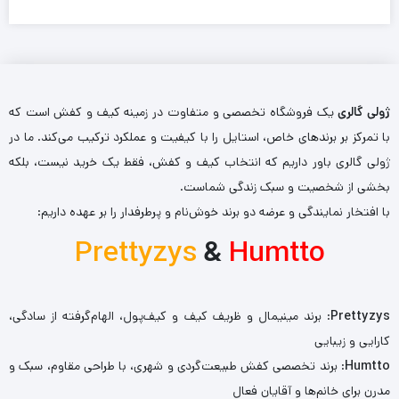
ژولی گالری
یک فروشگاه تخصصی و متفاوت در زمینه کیف و کفش است که
با تمرکز بر برندهای خاص، استایل را با کیفیت و عملکرد ترکیب می‌کند. ما در
ژولی گالری باور داریم که انتخاب کیف و کفش، فقط یک خرید نیست، بلکه
بخشی از شخصیت و سبک زندگی شماست.
با افتخار نمایندگی و عرضه دو برند خوش‌نام و پرطرفدار را بر عهده داریم:
Prettyzys
&
Humtto
Prettyzys
: برند مینیمال و ظریف کیف و کیف‌پول، الهام‌گرفته از سادگی،
کارایی و زیبایی
Humtto
: برند تخصصی کفش طبیعت‌گردی و شهری، با طراحی مقاوم، سبک و
مدرن برای خانم‌ها و آقایان فعال