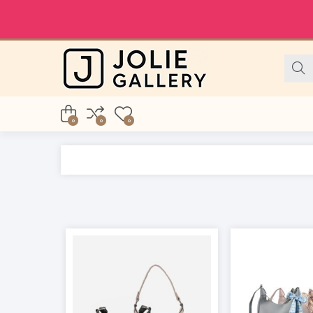
0
0
0