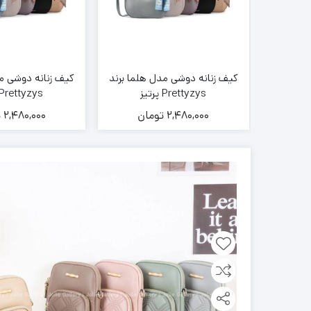
لما برند
کیف زنانه دوشی مدل هلما برند
کیف زنانه دوشی مد
Prettyzys پرتیز
Prettyzys پرتیز
ن
2,480,000
تومان
2,480,000
ت