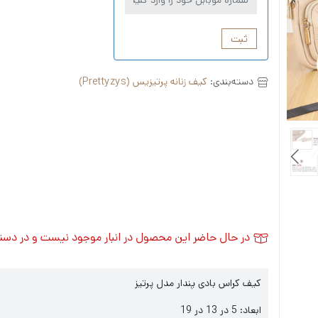
ثبت
دسته‌بندی:
کیف زنانه پرتیزیس (Prettyzys)
در حال حاضر این محصول در انبار موجود نیست و در دس
کیف کراس بادی پندار مدل پرتیز
ابعاد: 5 در 13 در 19