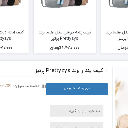
ل هلما برند
کیف زنانه دوشی مدل هلما برند
کیف زنانه دوش
Prettyzys پرتیز
Prettyzys 
ومان
2,480,000
تومان
480,000
کیف پندار برند Prettyzys پرتیز
شناسه محصول:
ie-62090
موجود شد خبرم کن!