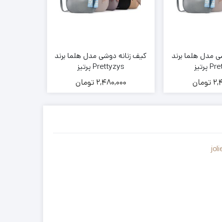
ی مدل هلما برند
کیف زنانه دوشی مدل هلما برند
کیف زنانه 
پرتیز
Prettyzys پرتیز
yzys
2,
تومان
2,480,000
تومان
000
jol