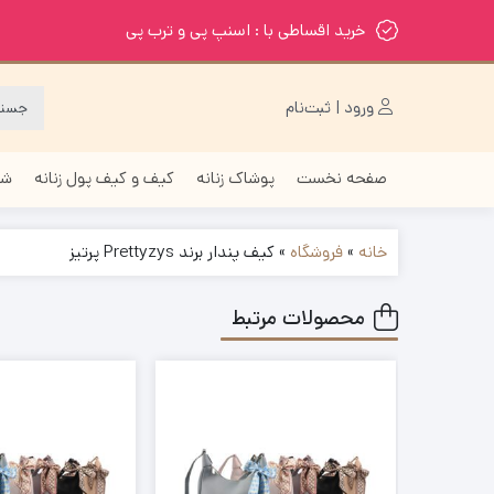
خرید اقساطی با : اسنپ پی و ترب پی
ورود | ثبت‌نام
صفحه نخست
پوشاک زنانه
کیف و کیف پول زنانه
شا
خانه
»
فروشگاه
»
کیف پندار برند Prettyzys پرتیز
محصولات مرتبط