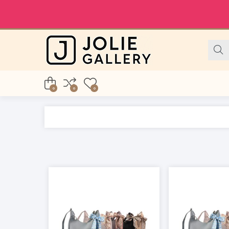
0
0
0