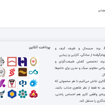
ورتی
پرداخت آنلاین
: برند مینیمال و ظریف کیف و
ام‌گرفته از سادگی، کارایی و زیبایی
برند تخصصی کفش طبیعت‌گردی و
احی مقاوم، سبک و مدرن برای خانم‌ها
ال
گالری تلاش می‌کنیم تا هر محصولی که
یم، نه فقط از نظر ظاهری جذاب باشد،
ربه‌ی واقعی کاربر هم احساس راحتی،
دگاری را منتقل کند.