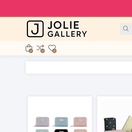
0
0
0