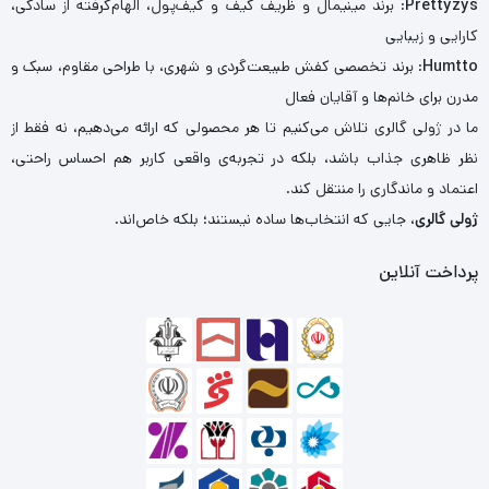
Prettyzys
: برند مینیمال و ظریف کیف و کیف‌پول، الهام‌گرفته از سادگی،
کارایی و زیبایی
Humtto
: برند تخصصی کفش طبیعت‌گردی و شهری، با طراحی مقاوم، سبک و
مدرن برای خانم‌ها و آقایان فعال
ما در ژولی گالری تلاش می‌کنیم تا هر محصولی که ارائه می‌دهیم، نه فقط از
نظر ظاهری جذاب باشد، بلکه در تجربه‌ی واقعی کاربر هم احساس راحتی،
اعتماد و ماندگاری را منتقل کند.
ژولی گالری
، جایی که انتخاب‌ها ساده نیستند؛ بلکه خاص‌اند.
پرداخت آنلاین