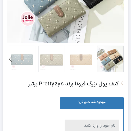
کیف پول بزرگ فیونا برند Prettyzys پرتیز
موجود شد خبرم کن!