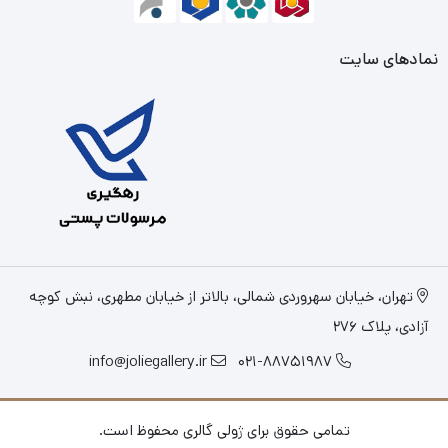
نمادهای سایت
تهران، خیابان سهروردی شمالی، بالاتر از خیابان مطهری، نبش کوچه
آزادی، پلاک 276
info@joliegallery.ir
021-88751987
تمامی حقوق برای ژولی گالری محفوظ است.