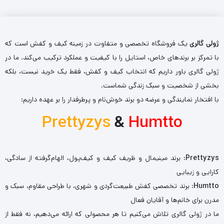
ژولی گالری
یک فروشگاه تخصصی و متفاوت در زمینه کیف و کفش است که
با تمرکز بر برندهای خاص، استایل را با کیفیت و عملکرد ترکیب می‌کند. ما در
ژولی گالری باور داریم که انتخاب کیف و کفش، فقط یک خرید نیست، بلکه
بخشی از شخصیت و سبک زندگی شماست.
با افتخار نمایندگی و عرضه دو برند خوش‌نام و پرطرفدار را بر عهده داریم:
Prettyzys
&
Humtto
Prettyzys
: برند مینیمال و ظریف کیف و کیف‌پول، الهام‌گرفته از سادگی،
کارایی و زیبایی
Humtto
: برند تخصصی کفش طبیعت‌گردی و شهری، با طراحی مقاوم، سبک و
مدرن برای خانم‌ها و آقایان فعال
ما در ژولی گالری تلاش می‌کنیم تا هر محصولی که ارائه می‌دهیم، نه فقط از