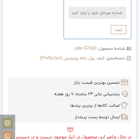
ثبت
شناسه محصول:
jolie-57660
دسته‌بندی:
کیف پول زنانه پرتیزیس (Prettyzys)
تضمین بهترین قیمت بازار
پشتیبانی عالی ۲۴ ساعته، ۷ روز هفته
اصالت کالاها از برترین برندها
ارسال توسط پست پیشتاز
در حال حاضر این محصول در انبار موجود نیست و در دسترس