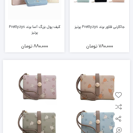
جاکارتی فلاور برند Prettyzys پرتیز
کیف پول بزرگ آسا برند Prettyzys
پرتیز
780,000
تومان
880,000
تومان