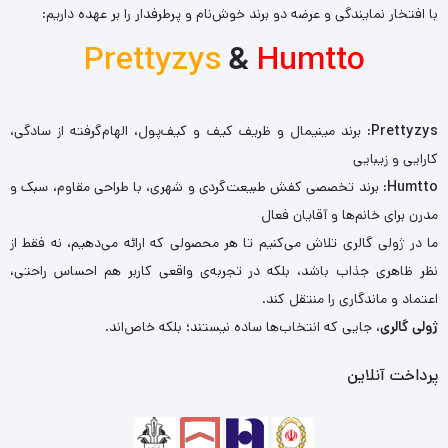
با افتخار نمایندگی و عرضه دو برند خوش‌نام و پرطرفدار را بر عهده داریم:
Prettyzys
&
Humtto
Prettyzys
: برند مینیمال و ظریف کیف و کیف‌پول، الهام‌گرفته از سادگی،
کارایی و زیبایی
Humtto
: برند تخصصی کفش طبیعت‌گردی و شهری، با طراحی مقاوم، سبک و
مدرن برای خانم‌ها و آقایان فعال
ما در ژولی گالری تلاش می‌کنیم تا هر محصولی که ارائه می‌دهیم، نه فقط از
نظر ظاهری جذاب باشد، بلکه در تجربه‌ی واقعی کاربر هم احساس راحتی،
اعتماد و ماندگاری را منتقل کند.
ژولی گالری
، جایی که انتخاب‌ها ساده نیستند؛ بلکه خاص‌اند.
پرداخت آنلاین