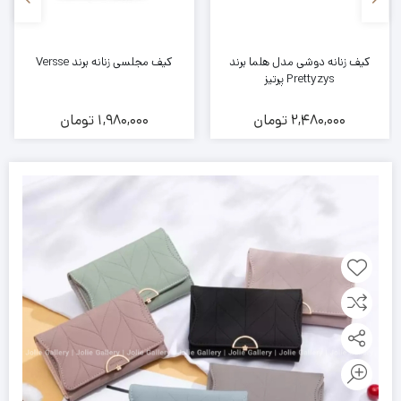
کیف زنانه دوشی مدل هلما برند
کیف مجلسی زنانه برند Versse
Prettyzys پرتیز
2,480,000
تومان
1,980,000
تومان