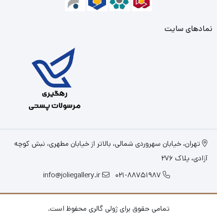
نمادهای سایت
تهران، خیابان سهروردی شمالی، بالاتر از خیابان مطهری، نبش کوچه
آزادی، پلاک 276
info@joliegallery.ir
021-88751987
تمامی حقوق برای ژولی گالری محفوظ است.