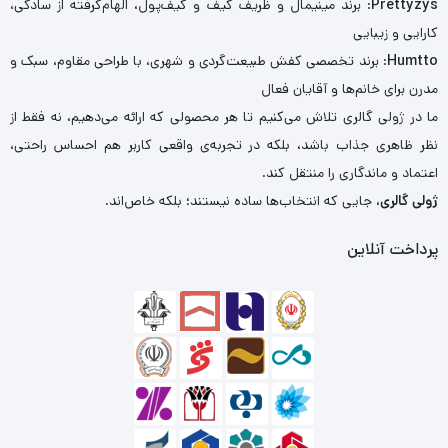
Prettyzys
: برند مینیمال و ظریف کیف و کیف‌پول، الهام‌گرفته از سادگی،
کارایی و زیبایی
Humtto
: برند تخصصی کفش طبیعت‌گردی و شهری، با طراحی مقاوم، سبک و
مدرن برای خانم‌ها و آقایان فعال
ما در ژولی گالری تلاش می‌کنیم تا هر محصولی که ارائه می‌دهیم، نه فقط از
نظر ظاهری جذاب باشد، بلکه در تجربه‌ی واقعی کاربر هم احساس راحتی،
اعتماد و ماندگاری را منتقل کند.
ژولی گالری
، جایی که انتخاب‌ها ساده نیستند؛ بلکه خاص‌اند.
پرداخت آنلاین