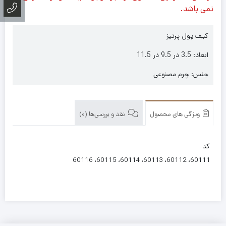
نمی باشد.
کیف پول پرتیز
ابعاد: 3.5 در 9.5 در 11.5
جنس: چرم مصنوعی
ویژگی های محصول
نقد و بررسی‌ها (0)
کد
60111، 60112، 60113، 60114، 60115، 60116