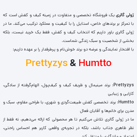
ژولی گالری
یک فروشگاه تخصصی و متفاوت در زمینه کیف و کفش است که
با تمرکز بر برندهای خاص، استایل را با کیفیت و عملکرد ترکیب می‌کند. ما در
ژولی گالری باور داریم که انتخاب کیف و کفش، فقط یک خرید نیست، بلکه
بخشی از شخصیت و سبک زندگی شماست.
با افتخار نمایندگی و عرضه دو برند خوش‌نام و پرطرفدار را بر عهده داریم:
Prettyzys
&
Humtto
Prettyzys
: برند مینیمال و ظریف کیف و کیف‌پول، الهام‌گرفته از سادگی،
کارایی و زیبایی
Humtto
: برند تخصصی کفش طبیعت‌گردی و شهری، با طراحی مقاوم، سبک و
مدرن برای خانم‌ها و آقایان فعال
ما در ژولی گالری تلاش می‌کنیم تا هر محصولی که ارائه می‌دهیم، نه فقط از
نظر ظاهری جذاب باشد، بلکه در تجربه‌ی واقعی کاربر هم احساس راحتی،
اعتماد و ماندگاری را منتقل کند.