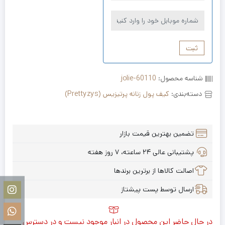
ثبت
شناسه محصول:
jolie-60110
دسته‌بندی:
کیف پول زنانه پرتیزیس (Prettyzys)
تضمین بهترین قیمت بازار
پشتیبانی عالی ۲۴ ساعته، ۷ روز هفته
اصالت کالاها از برترین برندها
ارسال توسط پست پیشتاز
در حال حاضر این محصول در انبار موجود نیست و در دسترس