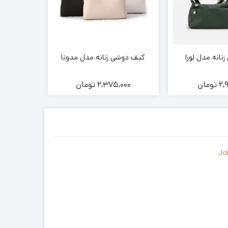
انه مدل لورا
کیف دوشی زنانه مدل مدونا
کیف مجلسی زن
2,
تومان
2,375,000
تومان
000
Jo