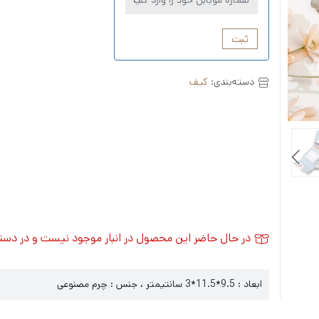
ثبت
دسته‌بندی:
کیف
در حال حاضر این محصول در انبار موجود نیست و در دس
ابعاد : 9.5*11.5*3 سانتیمتر ، جنس : چرم مصنوعی