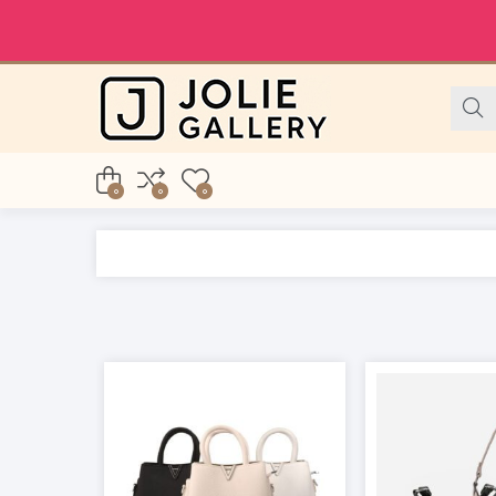
0
0
0