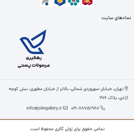
نمادهای سایت
تهران، خیابان سهروردی شمالی، بالاتر از خیابان مطهری، نبش کوچه
آزادی، پلاک 276
info@joliegallery.ir
021-88751987
تمامی حقوق برای ژولی گالری محفوظ است.