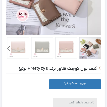
کیف پول کوچک فلاور برند Prettyzys پرتیز
موجود شد خبرم کن!