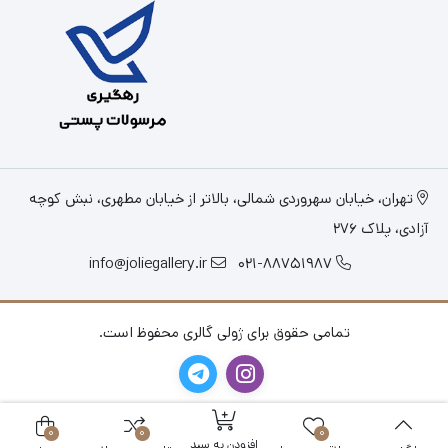
تهران، خیابان سهروردی شمالی، بالاتر از خیابان مطهری، نبش کوچه
آزادی، پلاک 276
info@joliegallery.ir
021-88751987
تمامی حقوق برای ژولی گالری محفوظ است.
0
0
0
افزودن به سبد