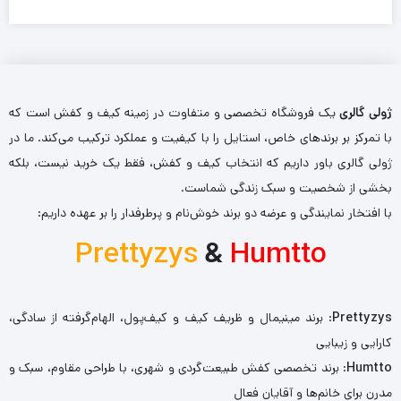
ژولی گالری
یک فروشگاه تخصصی و متفاوت در زمینه کیف و کفش است که
با تمرکز بر برندهای خاص، استایل را با کیفیت و عملکرد ترکیب می‌کند. ما در
ژولی گالری باور داریم که انتخاب کیف و کفش، فقط یک خرید نیست، بلکه
بخشی از شخصیت و سبک زندگی شماست.
با افتخار نمایندگی و عرضه دو برند خوش‌نام و پرطرفدار را بر عهده داریم:
Prettyzys
&
Humtto
Prettyzys
: برند مینیمال و ظریف کیف و کیف‌پول، الهام‌گرفته از سادگی،
کارایی و زیبایی
Humtto
: برند تخصصی کفش طبیعت‌گردی و شهری، با طراحی مقاوم، سبک و
مدرن برای خانم‌ها و آقایان فعال