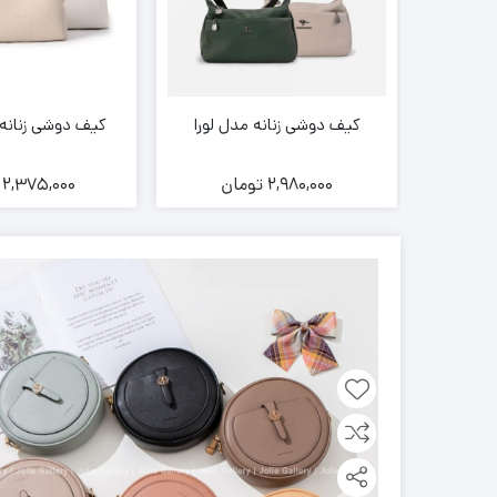
V
کیف دوشی زنانه مدل لورا
کیف دوشی زنانه 
ن
2,980,000
تومان
2,375,000