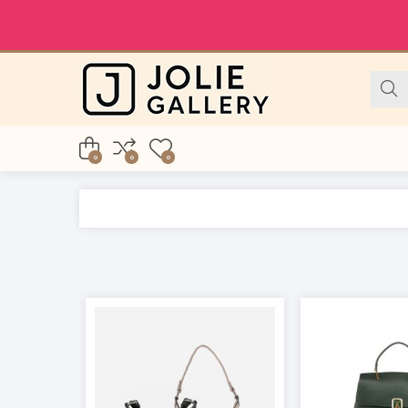
0
0
0