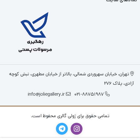
تهران، خیابان سهروردی شمالی، بالاتر از خیابان مطهری، نبش کوچه
آزادی، پلاک 276
info@joliegallery.ir
021-88751987
تمامی حقوق برای ژولی گالری محفوظ است.