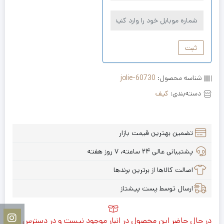
ثبت
شناسه محصول:
jolie-60730
دسته‌بندی:
کیف
تضمین بهترین قیمت بازار
پشتیبانی عالی ۲۴ ساعته، ۷ روز هفته
اصالت کالاها از برترین برندها
ارسال توسط پست پیشتاز
در حال حاضر این محصول در انبار موجود نیست و در دسترس