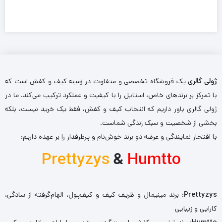
ژولی گالری
یک فروشگاه تخصصی و متفاوت در زمینه کیف و کفش است که
با تمرکز بر برندهای خاص، استایل را با کیفیت و عملکرد ترکیب می‌کند. ما در
ژولی گالری باور داریم که انتخاب کیف و کفش، فقط یک خرید نیست، بلکه
بخشی از شخصیت و سبک زندگی شماست.
با افتخار نمایندگی و عرضه دو برند خوش‌نام و پرطرفدار را بر عهده داریم:
Prettyzys
&
Humtto
Prettyzys
: برند مینیمال و ظریف کیف و کیف‌پول، الهام‌گرفته از سادگی،
کارایی و زیبایی