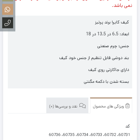
نمی باشد.
کیف کایرا برند پرتیز
ابعاد: 6.5 در 13.5 در 18
جنس: چرم صنعتی
بند دوشی قابل تنظیم از جنس خود کیف
دارای جاکارتی روی کیف
بسته شدن با دکمه مگنتی
ویژگی های محصول
نقد و بررسی‌ها (0)
کد
60731، 60732، 60733، 60734، 60735، 60736