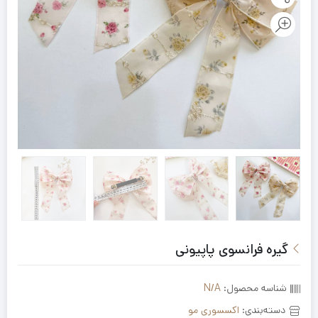
گیره فرانسوی پاپیونی
شناسه محصول:
N/A
دسته‌بندی:
اکسسوری مو