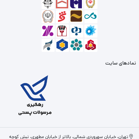
نمادهای سایت
تهران، خیابان سهروردی شمالی، بالاتر از خیابان مطهری، نبش کوچه