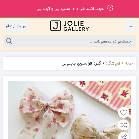
خرید اقساطی با : اسنپ پی و ترب پی
|
خانه
»
فروشگاه
»
گیره فرانسوی پاپیونی