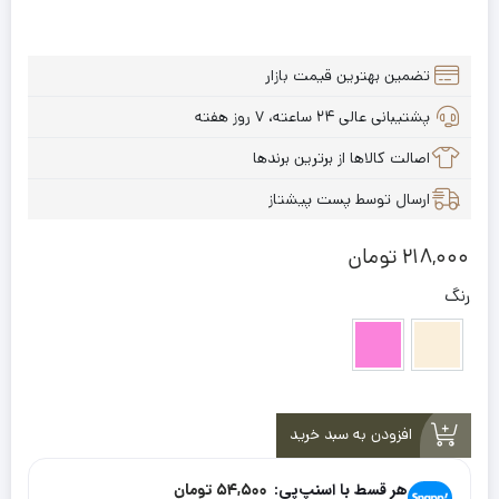
تضمین بهترین قیمت بازار
پشتیبانی عالی ۲۴ ساعته، ۷ روز هفته
اصالت کالاها از برترین برندها
ارسال توسط پست پیشتاز
218,000
تومان
رنگ
کرم
صورتی
افزودن به سبد خرید
هر قسط با اسنپ‌پی:
54,500
تومان