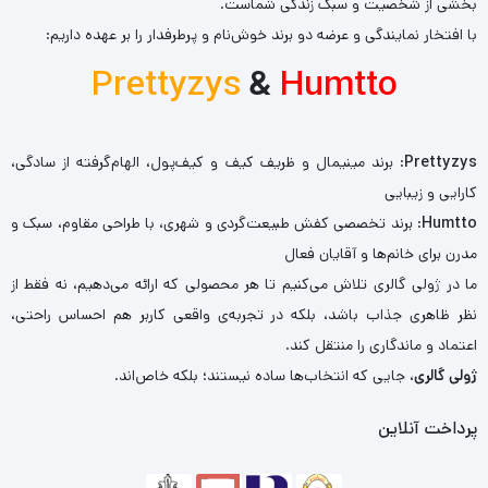
بخشی از شخصیت و سبک زندگی شماست.
با افتخار نمایندگی و عرضه دو برند خوش‌نام و پرطرفدار را بر عهده داریم:
Prettyzys
&
Humtto
Prettyzys
: برند مینیمال و ظریف کیف و کیف‌پول، الهام‌گرفته از سادگی،
کارایی و زیبایی
Humtto
: برند تخصصی کفش طبیعت‌گردی و شهری، با طراحی مقاوم، سبک و
مدرن برای خانم‌ها و آقایان فعال
ما در ژولی گالری تلاش می‌کنیم تا هر محصولی که ارائه می‌دهیم، نه فقط از
نظر ظاهری جذاب باشد، بلکه در تجربه‌ی واقعی کاربر هم احساس راحتی،
اعتماد و ماندگاری را منتقل کند.
ژولی گالری
، جایی که انتخاب‌ها ساده نیستند؛ بلکه خاص‌اند.
پرداخت آنلاین